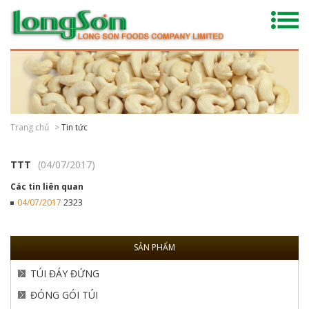
Trang chủ
>
Tin tức
TTT
(04/07/2017)
Các tin liên quan
2323
04/07/2017
SẢN PHẨM
TÚI ĐÁY ĐỨNG
ĐÓNG GÓI TÚI